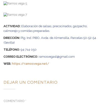
ACTIVIDAD:
Elaboración de salsas, precocinados, gazpacho,
calmorejo y comidas preparadas.
DIRECCIÓN:
Plg. Ind. PIBO, Avda. de Almensilla, Parcelas 50-52-54
(Sevilla)
TELÉFONO:
94 714 050
CORREO ELECTRÓNICO:
ramosvegasl@gmail.com
WEB:
https://ramosvega.net/
DEJAR UN COMENTARIO
COMENTARIO
*