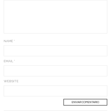
NAME *
EMAIL *
WEBSITE