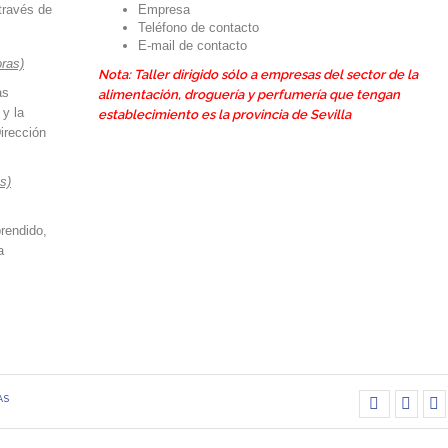
través de
Empresa
Teléfono de contacto
E-mail de contacto
oras)
Nota: Taller dirigido sólo a empresas del sector de la
as
alimentación, droguería y perfumería que tengan
 y la
establecimiento es la provincia de Sevilla
irección
s)
rendido,
a
AS