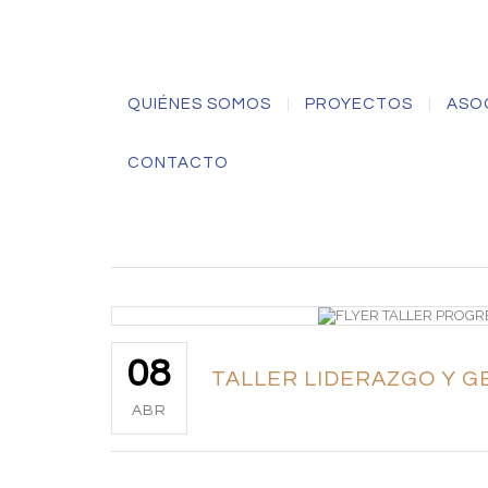
QUIÉNES SOMOS
PROYECTOS
ASO
CONTACTO
08
TALLER LIDERAZGO Y GE
ABR