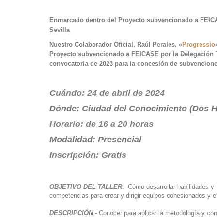
Enmarcado dentro del Proyecto subvencionado a FEICA
Sevilla
Nuestro Colaborador Oficial, Raúl Perales, «
Progressio
Proyecto subvencionado a FEICASE por la Delegación Te
convocatoria de 2023 para la concesión de subvencione
Cuándo: 24 de abril de 2024
Dónde: Ciudad del Conocimiento (Dos H
Horario: de 16 a 20 horas
Modalidad: Presencial
Inscripción: Gratis
OBJETIVO DEL TALLER
.- Cómo desarrollar habilidades y
competencias para crear y dirigir equipos cohesionados y e
DESCRIPCIÓN
.- Conocer para aplicar la metodología y co