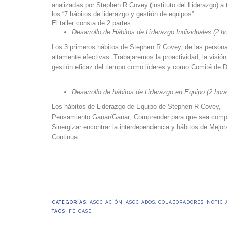
analizadas por Stephen R Covey (instituto del Liderazgo) a 
los “7 hábitos de liderazgo y gestión de equipos”
El taller consta de 2 partes:
Desarrollo de Hábitos de Liderazgo Individuales (2 h
Los 3 primeros hábitos de Stephen R Covey, de las person
altamente efectivas. Trabajaremos la proactividad, la visión
gestión eficaz del tiempo como líderes y como Comité de D
Desarrollo de hábitos de Liderazgo en Equipo (2 hora
Los hábitos de Liderazgo de Equipo de Stephen R Covey,
Pensamiento Ganar/Ganar; Comprender para que sea comp
Sinergizar encontrar la interdependencia y hábitos de Mejor
Continua
CATEGORÍAS:
ASOCIACIÓN
,
ASOCIADOS
,
COLABORADORES
,
NOTICI
TAGS:
FEICASE