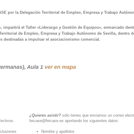
SE por la Delegación Territorial de Empleo, Empresa y Trabajo Autón
«, impartirá el Taller «Liderazgo y Gestión de Equipos», enmarcado dent
rritorial de Empleo, Empresa y Trabajo Autónomo de Sevilla, dentro d
s destinadas a impulsar el asociacionismo comercial.
ermanas), Aula 1
ver en mapa
¿Quieres asistir?
sólo tienes que enviarnos un correo elect
fectivos.
feicase@feicase.es aportando los siguientes datos:
nclusiones
Nombre y apellidos