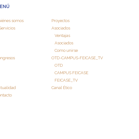
ENÚ
iénes somos
Proyectos
Servicios
Asociados
Ventajas
Asociados
Como unirse
ngresos
OTD-CAMPUS-FEICASE_TV
OTD
CAMPUS FEICASE
FEICASE_TV
tualidad
Canal Ético
ntacto