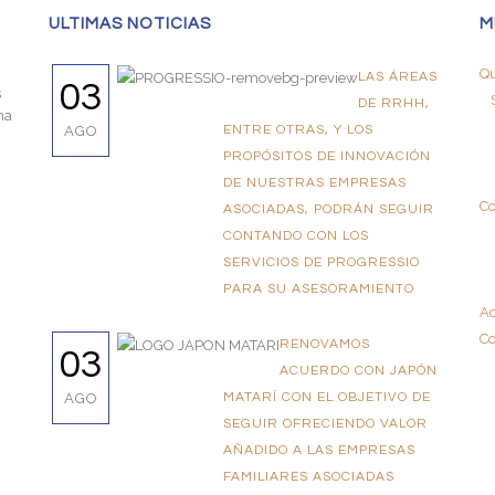
ULTIMAS NOTICIAS
M
Qu
LAS ÁREAS
03
s
DE RRHH,
na
AGO
ENTRE OTRAS, Y LOS
PROPÓSITOS DE INNOVACIÓN
DE NUESTRAS EMPRESAS
Co
ASOCIADAS, PODRÁN SEGUIR
CONTANDO CON LOS
SERVICIOS DE PROGRESSIO
PARA SU ASESORAMIENTO
Ac
Co
RENOVAMOS
03
ACUERDO CON JAPÓN
AGO
MATARÍ CON EL OBJETIVO DE
SEGUIR OFRECIENDO VALOR
AÑADIDO A LAS EMPRESAS
FAMILIARES ASOCIADAS